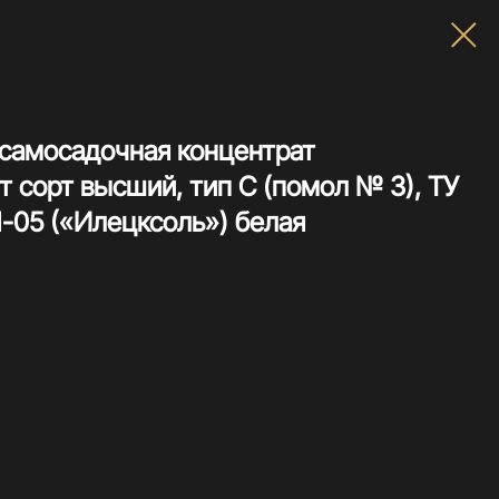
 самосадочная концентрат
 сорт высший, тип С (помол № 3), ТУ
-05 («Илецксоль») белая