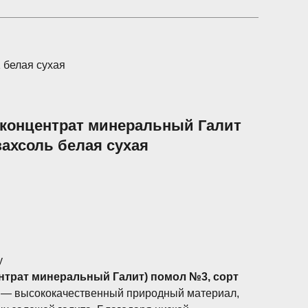
1 белая сухая
 концентрат минеральный Галит
азахсоль белая сухая
у
ентрат минеральный Галит) помол №3, сорт
— высококачественный природный материал,