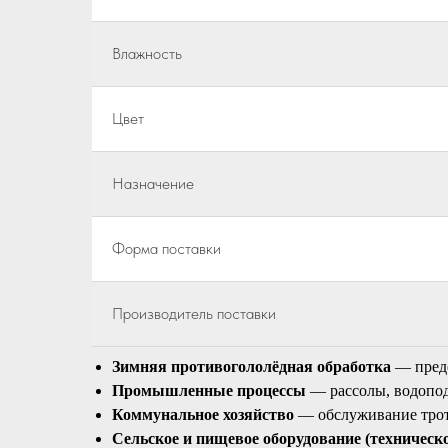
Влажность
Цвет
Назначение
Форма поставки
Производитель поставки
Зимняя противогололёдная обработка
— предо
Промышленные процессы
— рассолы, водопод
Коммунальное хозяйство
— обслуживание троту
Сельское и пищевое оборудование (техническ