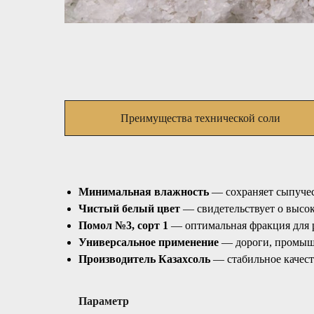
Преимущества технической соли
Минимальная влажность
— сохраняет сыпучес
Чистый белый цвет
— свидетельствует о высок
Помол №3, сорт 1
— оптимальная фракция для 
Универсальное применение
— дороги, промыш
Производитель Казахсоль
— стабильное качест
Параметр