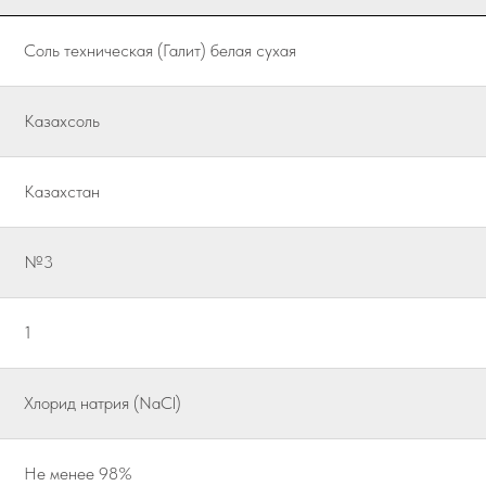
Соль техническая (Галит) белая сухая
Казахсоль
Казахстан
№3
1
Хлорид натрия (NaCl)
Не менее 98%