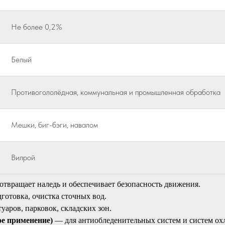
Не более 0,2%
Белый
Противогололёдная, коммунальная и промышленная обработка
Мешки, биг-бэги, навалом
Вилрой
твращает наледь и обеспечивает безопасность движения.
готовка, очистка сточных вод.
аров, парковок, складских зон.
ое применение)
— для антиобледенительных систем и систем ох