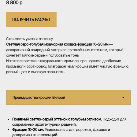
8 800
р.
ПОЛУЧИТЬ РАСЧЕТ
Стоимость указана за тонну
Светлая серо-голубая мраморная крошка фракции 10–20 мм
—
декоративный природный материал с утончённым оттенком, который
сочетает мягкие серые и голубоватые тона.
Изготавливается из натурального мрамора, прошедшего дробление,
промывку и сортировку, благодаря чему крошка имеет чистую фракцию,
ровный цвет и высокую прочность.
Приятный светло-серый оттенок с голубым отливом.
Подходит для
современных архитектурных решений.
Фракция 10–20 мм.
Универсальна для дорожек, фасадов и
декоративных композиций.