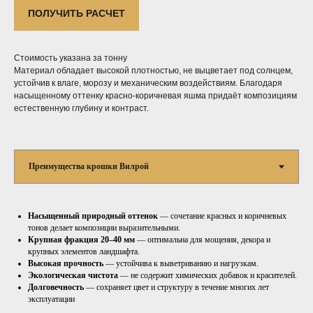
ПОЛУЧИТЬ РАСЧЕТ
Стоимость указана за тонну
Материал обладает высокой плотностью, не выцветает под солнцем,
устойчив к влаге, морозу и механическим воздействиям. Благодаря
насыщенному оттенку красно-коричневая яшма придаёт композициям
естественную глубину и контраст.
Насыщенный природный оттенок
— сочетание красных и коричневых
тонов делает композиции выразительными.
Крупная фракция 20–40 мм
— оптимальна для мощения, декора и
крупных элементов ландшафта.
Высокая прочность
— устойчива к выветриванию и нагрузкам.
Экологическая чистота
— не содержит химических добавок и красителей.
Долговечность
— сохраняет цвет и структуру в течение многих лет
эксплуатации