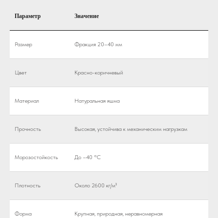
Параметр
Значение
Размер
Фракция 20–40 мм
Цвет
Красно-коричневый
Материал
Натуральная яшма
Прочность
Высокая, устойчива к механическим нагрузкам
Морозостойкость
До –40 °C
Плотность
Около 2600 кг/м³
Форма
Крупная, природная, неравномерная