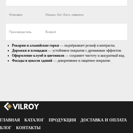
Упаковка
Мешки, биг-бэги, навалом
Производитель
Вилрой
Рокарии и альпийские горки
— подчёркивает рельеф и контрасты.
Дорожки и площадки
— устойчивое покрытие с дренажным эффектом.
Оформление клумб и цветников
— сохраняет чистоту и аккуратный вид.
Фасады и цоколи зданий
— декоративное и защитное покрытие.
ГЛАВНАЯ
КАТАЛОГ
ПРОДУКЦИЯ
ДОСТАВКА И ОПЛАТА
БЛОГ
КОНТАКТЫ