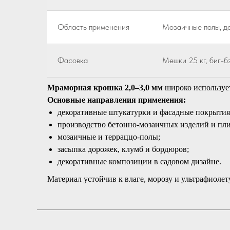
Область применения
Мозаичные полы, де
Фасовка
Мешки 25 кг, биг-б
Мраморная крошка 2,0–3,0 мм
широко использует
Основные направления применения:
декоративные штукатурки и фасадные покрытия
производство бетонно-мозаичных изделий и пли
мозаичные и терраццо-полы;
засыпка дорожек, клумб и бордюров;
декоративные композиции в садовом дизайне.
Материал устойчив к влаге, морозу и ультрафиолет