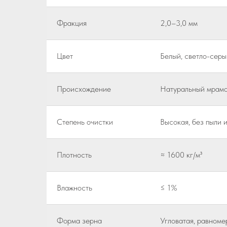
Фракция
2,0–3,0 мм
Цвет
Белый, светло-серы
Происхождение
Натуральный мрам
Степень очистки
Высокая, без пыли 
Плотность
≈ 1600 кг/м³
Влажность
≤ 1%
Форма зерна
Угловатая, равноме