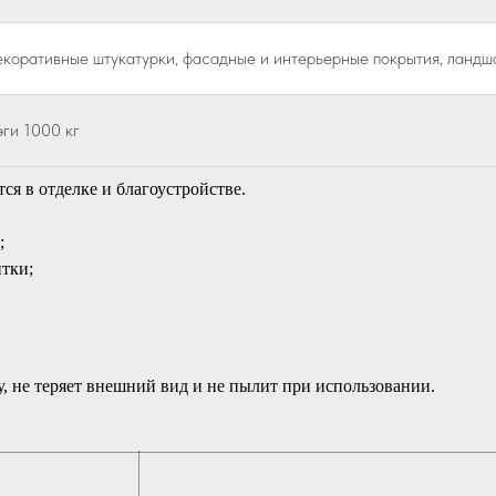
коративные штукатурки, фасадные и интерьерные покрытия, ландш
эги 1000 кг
ся в отделке и благоустройстве.
;
тки;
у, не теряет внешний вид и не пылит при использовании.