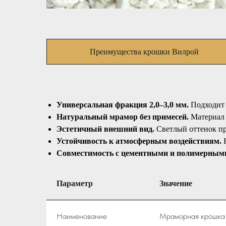
Преимущества крошки Вилрой
Универсальная фракция 2,0–3,0 мм.
Подходит 
Натуральный мрамор без примесей.
Материал 
Эстетичный внешний вид.
Светлый оттенок пр
Устойчивость к атмосферным воздействиям.
Н
Совместимость с цементными и полимерным
Параметр
Значение
Наименование
Мраморная крошка