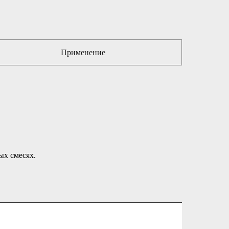
Применение
ых смесях.