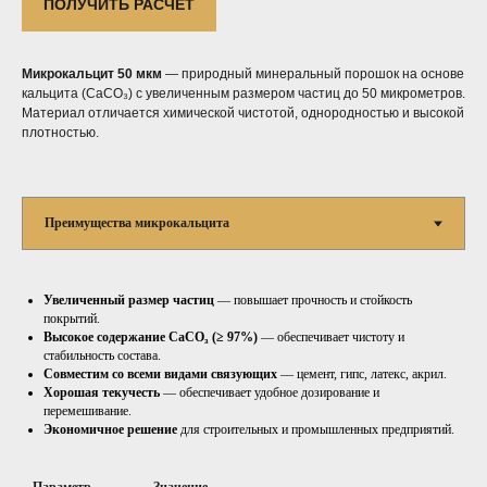
ПОЛУЧИТЬ РАСЧЕТ
Микрокальцит 50 мкм
— природный минеральный порошок на основе
кальцита (CaCO₃) с увеличенным размером частиц до 50 микрометров.
Материал отличается химической чистотой, однородностью и высокой
плотностью.
Увеличенный размер частиц
— повышает прочность и стойкость
покрытий.
Высокое содержание CaCO₃ (≥ 97%)
— обеспечивает чистоту и
стабильность состава.
Совместим со всеми видами связующих
— цемент, гипс, латекс, акрил.
Хорошая текучесть
— обеспечивает удобное дозирование и
перемешивание.
Экономичное решение
для строительных и промышленных предприятий.