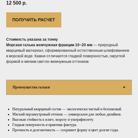
12 500
р.
ПОЛУЧИТЬ РАСЧЕТ
Стоимость указана за тонну
Морская галька жемчужная фракции 10−20 мм
— природный
кварцевый материал, сформированный естественным шлифованием
в морской воде. Камни отличаются гладкой поверхностью, округлой
формой и мягким светло-жемчужным оттенком.
Натуральный кварцевый состав — экологически чистый и безопасный.
Мягкий перламутровый оттенок — универсален для любых дизайнов.
Высокая стойкость к влаге, морозу и ультрафиолету.
Гладкая поверхность и приятная фактура.
Прочность и долговечность — сохраняет форму и цвет долгие годы.