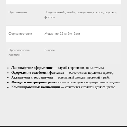
Применение
Ландшафтный дизайн, аквариумы, клумбы, дорожки,
фасады
Форма поставки
Мешки по 25 кг, биг-бэги
Производитель
Вилрой
поставки
Ландшафтное оформление
— клумбы, тропинки, зоны отдыха.
Оформление водоёмов и фонтанов
— естественная подложка и декор.
Аквариумы и террариумы
— эстетичный фон для растений и рыб.
Фасады и интерьерные решения
— используется в декоративной отделке.
Комбинированные композиции
— сочетается с галькой других цветов.