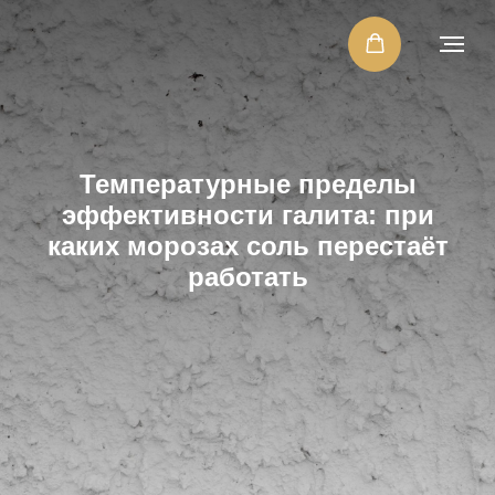
Температурные пределы
эффективности галита: при
каких морозах соль перестаёт
работать