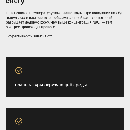
снегу
Галит снижает температуру замерзания воды. При попадании на лёд
гранулы соли растворяются, образуя солевой раствор, который
разрушает ледяную корку. Чем выше концентрация NaCl — тем
быстрее происходит процесс.
Эффективность зависит от:
температуры окружающей среды