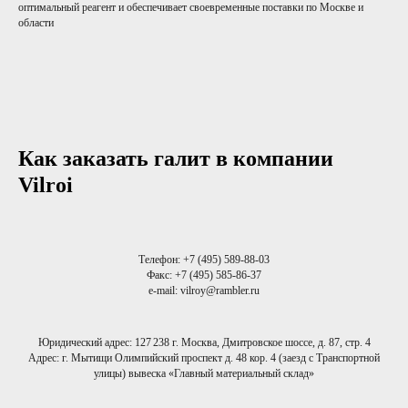
оптимальный реагент и обеспечивает своевременные поставки по Москве и
области
Как заказать галит в компании
Vilroi
Телефон:
+7 (495) 589-88-03
Факс:
+7 (495) 585-86-37
e-mail: vilroy@rambler.ru
Юридический адрес: 127 238 г. Москва, Дмитровское шоссе, д. 87, стр. 4
Адрес: г. Мытищи Олимпийский проспект д. 48 кор. 4 (заезд с Транспортной
улицы) вывеска «Главный материальный склад»