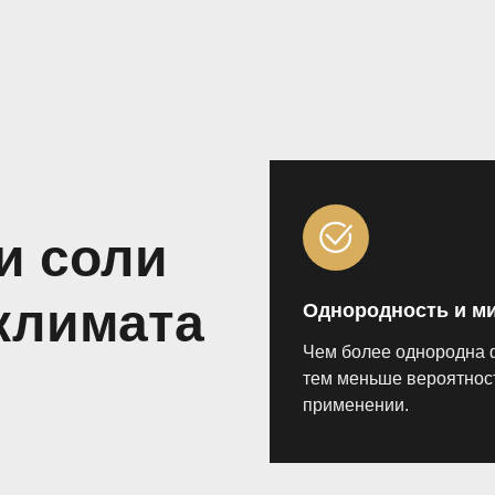
и соли
климата
Однородность и м
Чем более однородна 
тем меньше вероятнос
применении.