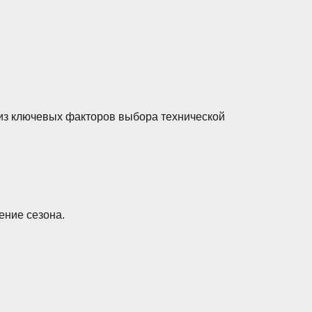
из ключевых факторов выбора технической
ение сезона.