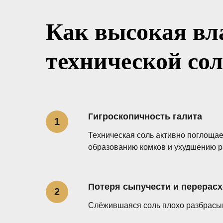
Как высокая вл
технической со
Гигроскопичность галита
Техническая соль активно поглощает
образованию комков и ухудшению р
Потеря сыпучести и перерас
Слёжившаяся соль плохо разбрасыв