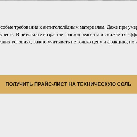
обые требования к антигололёдным материалам. Даже при умере
учесть. В результате возрастает расход реагента и снижается эф
таких условиях, важно учитывать не только цену и фракцию, но 
ПОЛУЧИТЬ ПРАЙС-ЛИСТ НА ТЕХНИЧЕСКУЮ СОЛЬ