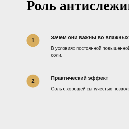
Роль антислеж
Зачем они важны во влажных
В условиях постоянной повышенной
соли.
Практический эффект
Соль с хорошей сыпучестью позволя