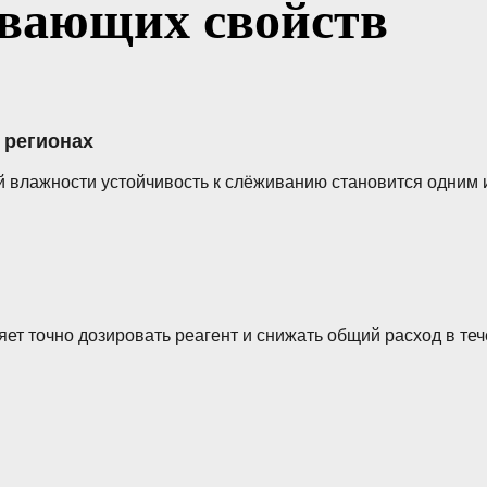
ивающих свойств
 регионах
 влажности устойчивость к слёживанию становится одним 
ет точно дозировать реагент и снижать общий расход в теч