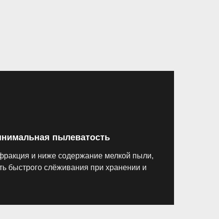
инимальная пылеватость
фракция и ниже содержание мелкой пыли,
ть быстрого слёживания при хранении и