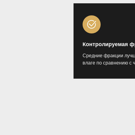
Контролируемая ф
Средние фракции лучше
влаге по сравнению с 