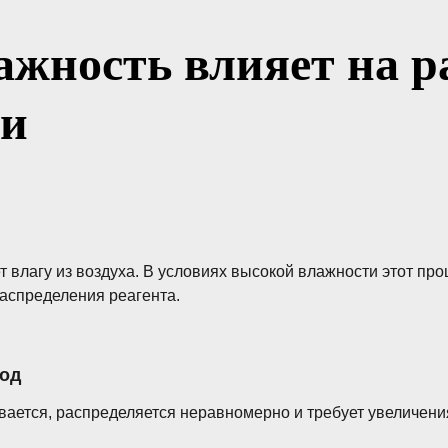
ажность влияет на р
ли
 влагу из воздуха. В условиях высокой влажности этот про
аспределения реагента.
ход
ается, распределяется неравномерно и требует увеличени