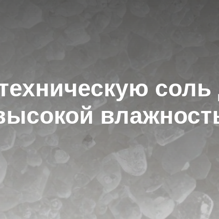
техническую соль
высокой влажнос