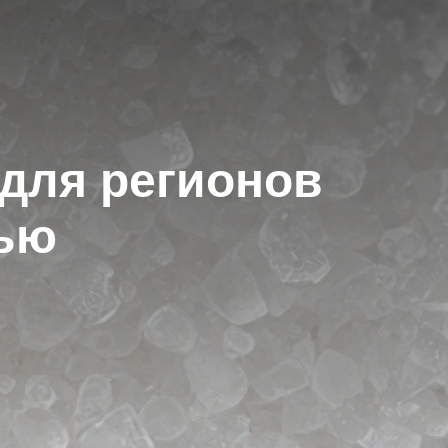
 для регионов
тью