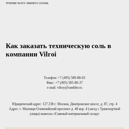
течение всего зимнего сезона.
Как заказать техническую соль в
компании Vilroi
Телефон:
+7 (495) 589-88-03
Факс:
+7 (495) 585-86-37
e-mail: vilroy@rambler.ru
Юридический адрес: 127 238 г. Москва, Дмитровское шоссе, д. 87, стр. 4
Адрес: г. Мытищи Олимпийский проспект д. 48 кор. 4 (заезд с Транспортной
улицы) вывеска «Главный материальный склад»