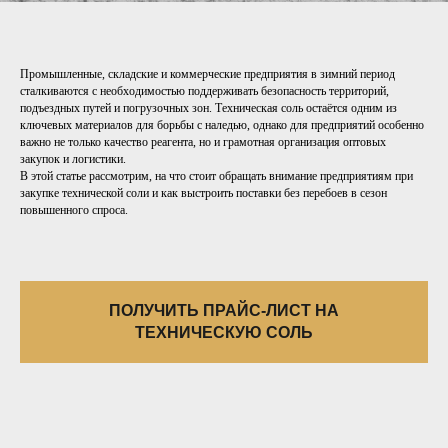
Промышленные, складские и коммерческие предприятия в зимний период
сталкиваются с необходимостью поддерживать безопасность территорий,
подъездных путей и погрузочных зон. Техническая соль остаётся одним из
ключевых материалов для борьбы с наледью, однако для предприятий особенно
важно не только качество реагента, но и грамотная организация оптовых
закупок и логистики.
В этой статье рассмотрим, на что стоит обращать внимание предприятиям при
закупке технической соли и как выстроить поставки без перебоев в сезон
повышенного спроса.
ПОЛУЧИТЬ ПРАЙС-ЛИСТ НА
ТЕХНИЧЕСКУЮ СОЛЬ