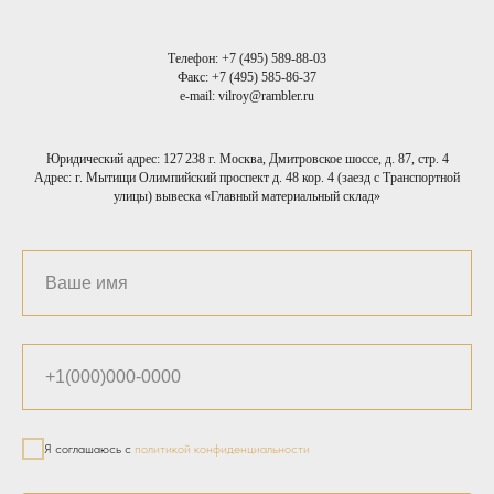
Телефон:
+7 (495) 589-88-03
Факс:
+7 (495) 585-86-37
e-mail: vilroy@rambler.ru
Юридический адрес: 127 238 г. Москва, Дмитровское шоссе, д. 87, стр. 4
Адрес: г. Мытищи Олимпийский проспект д. 48 кор. 4 (заезд с Транспортной
улицы) вывеска «Главный материальный склад»
Я соглашаюсь с
политикой конфиденциальности