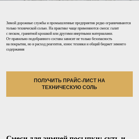
Зимой дорожные службы и промышленные предприятия редко ограничиваются
только технической солью. На практике чаще применяются смеси: галит
с песком, гранитной крошкой или другими инертными материалами.
От правильно подобранного состава зависит не только безопасность
на покрытии, но и расход реагентов, износ техники и общий бюджет зимнего
содержания
ПОЛУЧИТЬ ПРАЙС-ЛИСТ НА
ТЕХНИЧЕСКУЮ СОЛЬ
Смеси для зимней посыпки: суть и