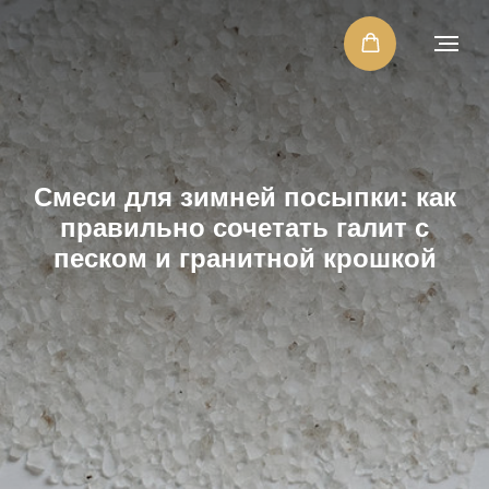
Смеси для зимней посыпки: как
правильно сочетать галит с
песком и гранитной крошкой