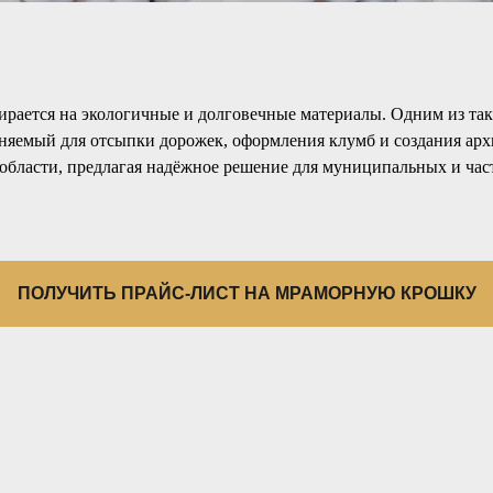
пирается на экологичные и долговечные материалы. Одним из т
няемый для отсыпки дорожек, оформления клумб и создания ар
области, предлагая надёжное решение для муниципальных и час
ПОЛУЧИТЬ ПРАЙС-ЛИСТ НА МРАМОРНУЮ КРОШКУ