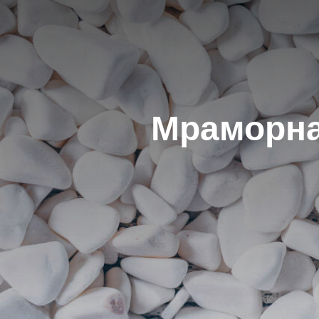
Мраморна