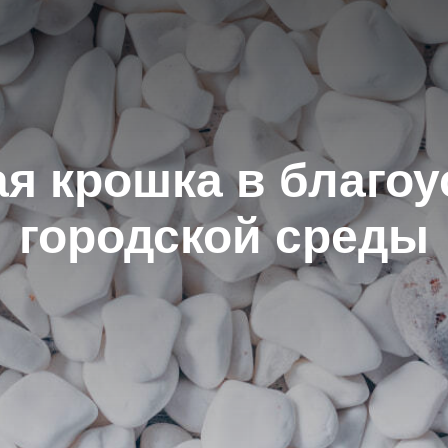
я крошка в благоу
городской среды