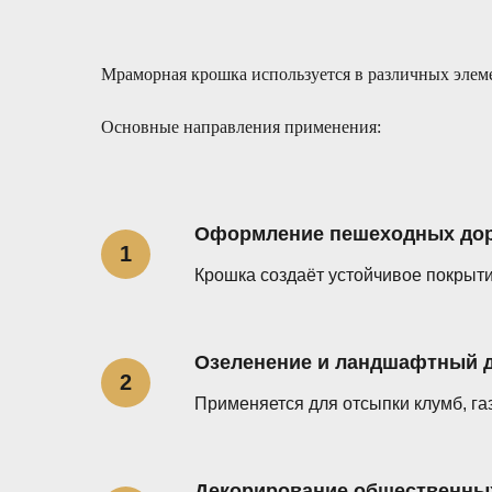
Мраморная крошка используется в различных элем
Основные направления применения:
Оформление пешеходных дор
Крошка создаёт устойчивое покрыти
Озеленение и ландшафтный 
Применяется для отсыпки клумб, га
Декорирование общественны