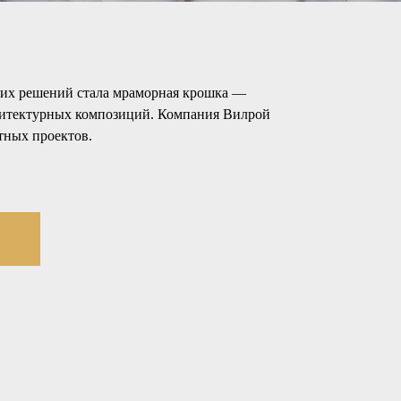
аких решений стала мраморная крошка —
хитектурных композиций. Компания Вилрой
тных проектов.