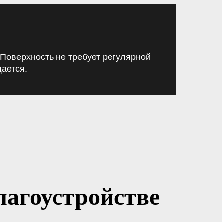
Поверхность не требует регулярной
щается.
агоустройстве