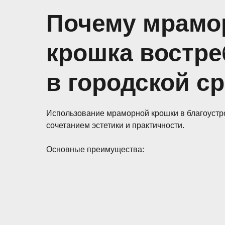
Почему мрамо
крошка востре
в городской с
Использование мраморной крошки в благоустр
сочетанием эстетики и практичности.
Основные преимущества: