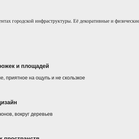
ентах городской инфраструктуры. Её декоративные и физические
ожек и площадей
е, приятное на ощупь и не скользкое
дизайн
зонов, вокруг деревьев
х пространств