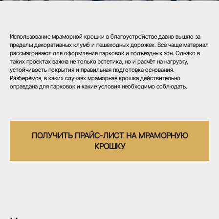
Использование мраморной крошки в благоустройстве давно вышло за
пределы декоративных клумб и пешеходных дорожек. Всё чаще материал
рассматривают для оформления парковок и подъездных зон. Однако в
таких проектах важна не только эстетика, но и расчёт на нагрузку,
устойчивость покрытия и правильная подготовка основания.
Разберёмся, в каких случаях мраморная крошка действительно
оправдана для парковок и какие условия необходимо соблюдать.
ПОЛУЧИТЬ ПРАЙС-ЛИСТ НА МРАМОРНУЮ
КРОШКУ