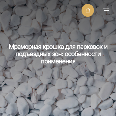
Мраморная крошка для парковок и
подъездных зон: особенности
применения