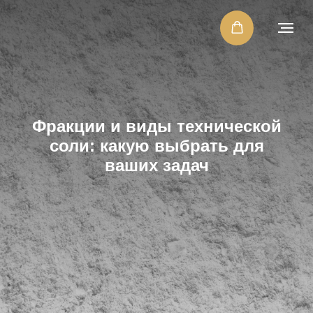
Фракции и виды технической
соли: какую выбрать для
ваших задач