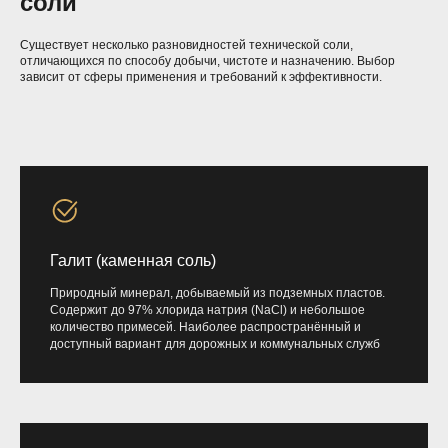
соли
Существует несколько разновидностей технической соли,
отличающихся по способу добычи, чистоте и назначению. Выбор
зависит от сферы применения и требований к эффективности.
Галит (каменная соль)
Природный минерал, добываемый из подземных пластов.
Содержит до 97% хлорида натрия (NaCl) и небольшое
количество примесей. Наиболее распространённый и
доступный вариант для дорожных и коммунальных служб