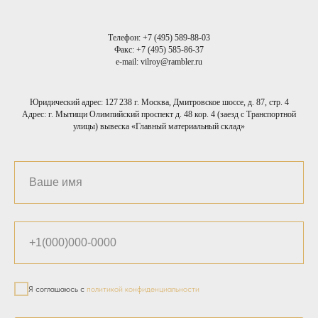
Телефон:
+7 (495) 589-88-03
Факс:
+7 (495) 585-86-37
e-mail: vilroy@rambler.ru
Юридический адрес: 127 238 г. Москва, Дмитровское шоссе, д. 87, стр. 4
Адрес: г. Мытищи Олимпийский проспект д. 48 кор. 4 (заезд с Транспортной
улицы) вывеска «Главный материальный склад»
Я соглашаюсь с
политикой конфиденциальности