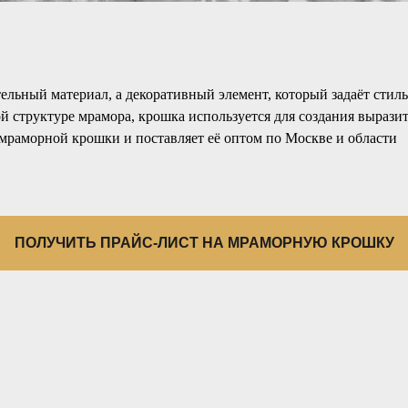
ельный материал, а декоративный элемент, который задаёт стил
й структуре мрамора, крошка используется для создания выраз
мраморной крошки и поставляет её оптом по Москве и области
ПОЛУЧИТЬ ПРАЙС-ЛИСТ НА МРАМОРНУЮ КРОШКУ