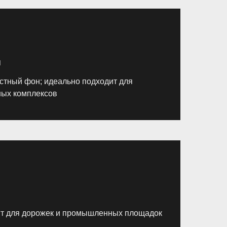
я
астный фон; идеально подходит для
ых комплексов
т для дорожек и промышленных площадок