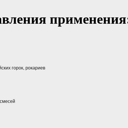
авления применения
ских горок, рокариев
 смесей