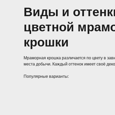
Виды и оттенк
цветной мрам
крошки
Мраморная крошка различается по цвету в зав
места добычи. Каждый оттенок имеет своё дек
Популярные варианты: