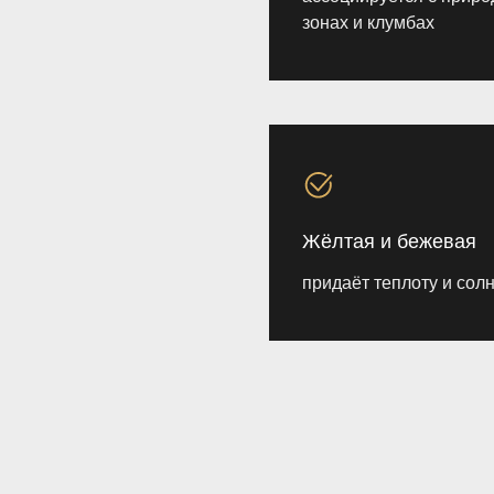
зонах и клумбах
Жёлтая и бежевая
придаёт теплоту и сол