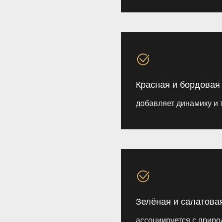
Красная и бордовая
добавляет динамику и
Зелёная и салатова
ассоциируется с приро